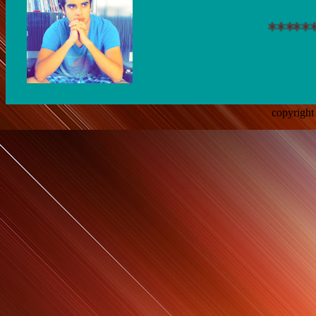
******** 
copyright