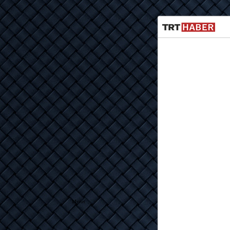
Mynet